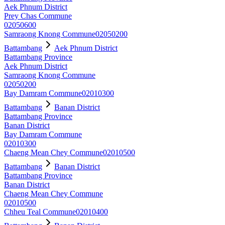
Aek Phnum District
Prey Chas Commune
02050600
Samraong Knong Commune
02050200
Battambang
Aek Phnum District
Battambang Province
Aek Phnum District
Samraong Knong Commune
02050200
Bay Damram Commune
02010300
Battambang
Banan District
Battambang Province
Banan District
Bay Damram Commune
02010300
Chaeng Mean Chey Commune
02010500
Battambang
Banan District
Battambang Province
Banan District
Chaeng Mean Chey Commune
02010500
Chheu Teal Commune
02010400