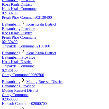
Koas Krala District
Kaos Krala Commune
02130200
Preah Phos Commune
02130400
Battambang
Koas Krala District
Battambang Province
Koas Krala District
Preah Phos Commune
02130400
Thipakdei Commune
02130100
Battambang
Koas Krala District
Battambang Province
Koas Krala District
Thipakdei Commune
02130100
Chrey Commune
02060500
Battambang
Moung Ruessei District
Battambang Province
Moung Ruessei District
Chrey Commune
02060500
Kakaoh Commune
02060700