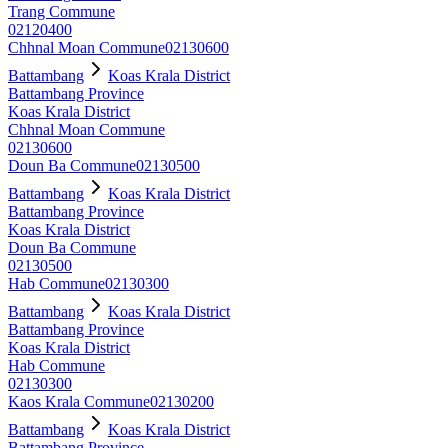
Trang Commune
02120400
Chhnal Moan Commune
02130600
Battambang
Koas Krala District
Battambang Province
Koas Krala District
Chhnal Moan Commune
02130600
Doun Ba Commune
02130500
Battambang
Koas Krala District
Battambang Province
Koas Krala District
Doun Ba Commune
02130500
Hab Commune
02130300
Battambang
Koas Krala District
Battambang Province
Koas Krala District
Hab Commune
02130300
Kaos Krala Commune
02130200
Battambang
Koas Krala District
Battambang Province