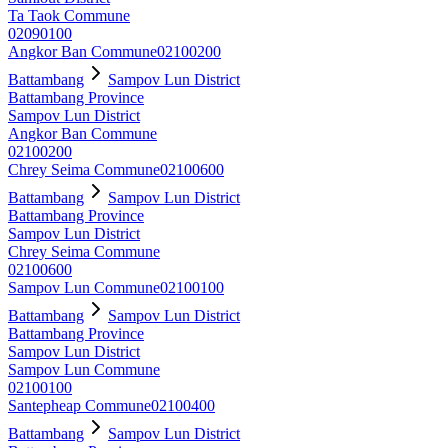
Ta Taok Commune
02090100
Angkor Ban Commune
02100200
Battambang
Sampov Lun District
Battambang Province
Sampov Lun District
Angkor Ban Commune
02100200
Chrey Seima Commune
02100600
Battambang
Sampov Lun District
Battambang Province
Sampov Lun District
Chrey Seima Commune
02100600
Sampov Lun Commune
02100100
Battambang
Sampov Lun District
Battambang Province
Sampov Lun District
Sampov Lun Commune
02100100
Santepheap Commune
02100400
Battambang
Sampov Lun District