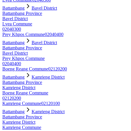
Battambang
Bavel District
Battambang Province
Bavel District
Lvea Commune
02040300
Prey Khpos Commune
02040400
Battambang
Bavel District
Battambang Province
Bavel District
Prey Khpos Commune
02040400
Boeng Reang Commune
02120200
Battambang
Kamrieng District
Battambang Province
Kamrieng District
Boeng Reang Commune
02120200
Kamrieng Commune
02120100
Battambang
Kamrieng District
Battambang Province
Kamrieng District
Kamrieng Commune