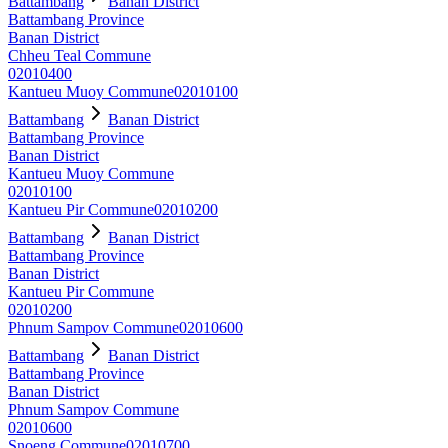
Battambang
Banan District
Battambang Province
Banan District
Chheu Teal Commune
02010400
Kantueu Muoy Commune
02010100
Battambang
Banan District
Battambang Province
Banan District
Kantueu Muoy Commune
02010100
Kantueu Pir Commune
02010200
Battambang
Banan District
Battambang Province
Banan District
Kantueu Pir Commune
02010200
Phnum Sampov Commune
02010600
Battambang
Banan District
Battambang Province
Banan District
Phnum Sampov Commune
02010600
Snoeng Commune
02010700