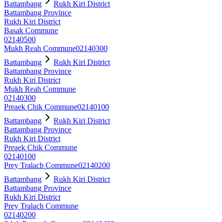
Battambang
Rukh Kiri District
Battambang Province
Rukh Kiri District
Basak Commune
02140500
Mukh Reah Commune
02140300
Battambang
Rukh Kiri District
Battambang Province
Rukh Kiri District
Mukh Reah Commune
02140300
Preaek Chik Commune
02140100
Battambang
Rukh Kiri District
Battambang Province
Rukh Kiri District
Preaek Chik Commune
02140100
Prey Tralach Commune
02140200
Battambang
Rukh Kiri District
Battambang Province
Rukh Kiri District
Prey Tralach Commune
02140200