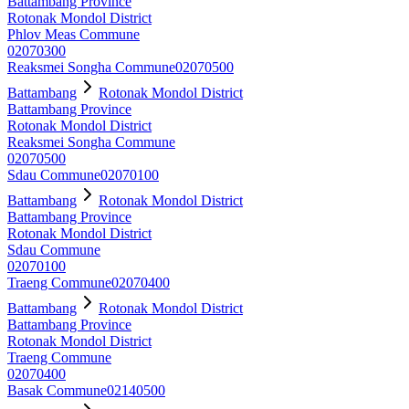
Battambang Province
Rotonak Mondol District
Phlov Meas Commune
02070300
Reaksmei Songha Commune
02070500
Battambang
Rotonak Mondol District
Battambang Province
Rotonak Mondol District
Reaksmei Songha Commune
02070500
Sdau Commune
02070100
Battambang
Rotonak Mondol District
Battambang Province
Rotonak Mondol District
Sdau Commune
02070100
Traeng Commune
02070400
Battambang
Rotonak Mondol District
Battambang Province
Rotonak Mondol District
Traeng Commune
02070400
Basak Commune
02140500