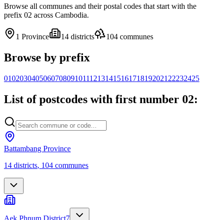
Browse all communes and their postal codes that start with the
prefix 02 across Cambodia.
1
Province
14
districts
104
communes
Browse by prefix
01
02
03
04
05
06
07
08
09
10
11
12
13
14
15
16
17
18
19
20
21
22
23
24
25
List of postcodes with first number 02:
Battambang Province
14
districts
,
104
communes
Aek Phnum District
7