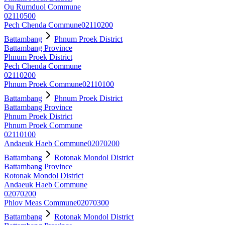
Ou Rumduol Commune
02110500
Pech Chenda Commune
02110200
Battambang
Phnum Proek District
Battambang Province
Phnum Proek District
Pech Chenda Commune
02110200
Phnum Proek Commune
02110100
Battambang
Phnum Proek District
Battambang Province
Phnum Proek District
Phnum Proek Commune
02110100
Andaeuk Haeb Commune
02070200
Battambang
Rotonak Mondol District
Battambang Province
Rotonak Mondol District
Andaeuk Haeb Commune
02070200
Phlov Meas Commune
02070300
Battambang
Rotonak Mondol District