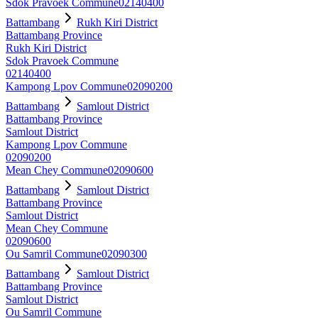
Sdok Pravoek Commune
02140400
Battambang
Rukh Kiri District
Battambang Province
Rukh Kiri District
Sdok Pravoek Commune
02140400
Kampong Lpov Commune
02090200
Battambang
Samlout District
Battambang Province
Samlout District
Kampong Lpov Commune
02090200
Mean Chey Commune
02090600
Battambang
Samlout District
Battambang Province
Samlout District
Mean Chey Commune
02090600
Ou Samril Commune
02090300
Battambang
Samlout District
Battambang Province
Samlout District
Ou Samril Commune