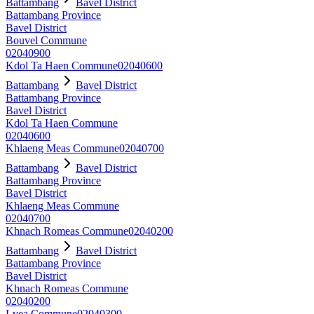
Battambang
Bavel District
Battambang Province
Bavel District
Bouvel Commune
02040900
Kdol Ta Haen Commune
02040600
Battambang
Bavel District
Battambang Province
Bavel District
Kdol Ta Haen Commune
02040600
Khlaeng Meas Commune
02040700
Battambang
Bavel District
Battambang Province
Bavel District
Khlaeng Meas Commune
02040700
Khnach Romeas Commune
02040200
Battambang
Bavel District
Battambang Province
Bavel District
Khnach Romeas Commune
02040200
Lvea Commune
02040300