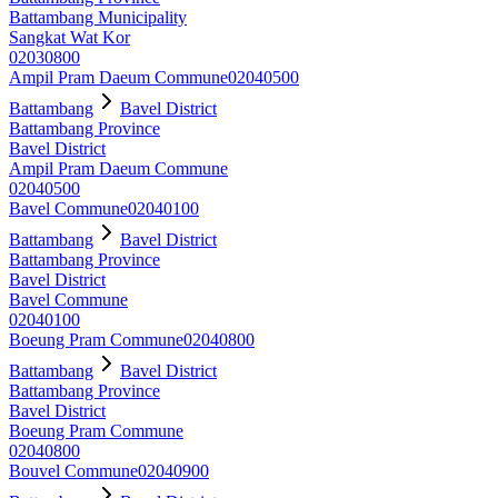
Battambang Municipality
Sangkat Wat Kor
02030800
Ampil Pram Daeum Commune
02040500
Battambang
Bavel District
Battambang Province
Bavel District
Ampil Pram Daeum Commune
02040500
Bavel Commune
02040100
Battambang
Bavel District
Battambang Province
Bavel District
Bavel Commune
02040100
Boeung Pram Commune
02040800
Battambang
Bavel District
Battambang Province
Bavel District
Boeung Pram Commune
02040800
Bouvel Commune
02040900