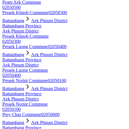
Peam Aek Commune
02050500
Preaek Khpob Commune
02050300
Battambang
Aek Phnum District
Battambang Province
Aek Phnum District
Preaek Khpob Commune
02050300
Preaek Luong Commune
02050400
Battambang
Aek Phnum District
Battambang Province
Aek Phnum District
Preaek Luong Commune
02050400
Preaek Norint Commune
02050100
Battambang
Aek Phnum District
Battambang Province
Aek Phnum District
Preaek Norint Commune
02050100
Prey Chas Commune
02050600
Battambang
Aek Phnum District
Battambang Province