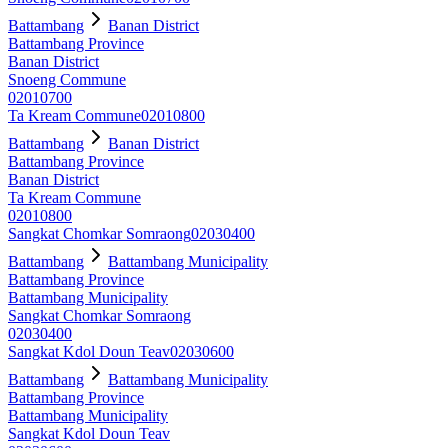
Battambang
Banan District
Battambang Province
Banan District
Snoeng Commune
02010700
Ta Kream Commune
02010800
Battambang
Banan District
Battambang Province
Banan District
Ta Kream Commune
02010800
Sangkat Chomkar Somraong
02030400
Battambang
Battambang Municipality
Battambang Province
Battambang Municipality
Sangkat Chomkar Somraong
02030400
Sangkat Kdol Doun Teav
02030600
Battambang
Battambang Municipality
Battambang Province
Battambang Municipality
Sangkat Kdol Doun Teav