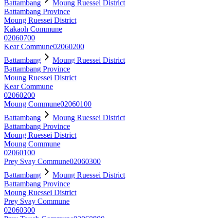
Battambang
Moung Ruessei District
Battambang Province
Moung Ruessei District
Kakaoh Commune
02060700
Kear Commune
02060200
Battambang
Moung Ruessei District
Battambang Province
Moung Ruessei District
Kear Commune
02060200
Moung Commune
02060100
Battambang
Moung Ruessei District
Battambang Province
Moung Ruessei District
Moung Commune
02060100
Prey Svay Commune
02060300
Battambang
Moung Ruessei District
Battambang Province
Moung Ruessei District
Prey Svay Commune
02060300