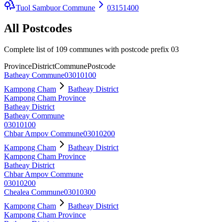
Tuol Sambuor Commune
03151400
All Postcodes
Complete list of 109 communes with postcode prefix 03
Province
District
Commune
Postcode
Batheay Commune
03010100
Kampong Cham
Batheay District
Kampong Cham Province
Batheay District
Batheay Commune
03010100
Chbar Ampov Commune
03010200
Kampong Cham
Batheay District
Kampong Cham Province
Batheay District
Chbar Ampov Commune
03010200
Chealea Commune
03010300
Kampong Cham
Batheay District
Kampong Cham Province