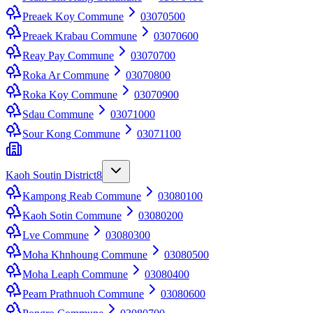
Preaek Koy Commune
03070500
Preaek Krabau Commune
03070600
Reay Pay Commune
03070700
Roka Ar Commune
03070800
Roka Koy Commune
03070900
Sdau Commune
03071000
Sour Kong Commune
03071100
Kaoh Soutin District
8
Kampong Reab Commune
03080100
Kaoh Sotin Commune
03080200
Lve Commune
03080300
Moha Khnhoung Commune
03080500
Moha Leaph Commune
03080400
Peam Prathnuoh Commune
03080600