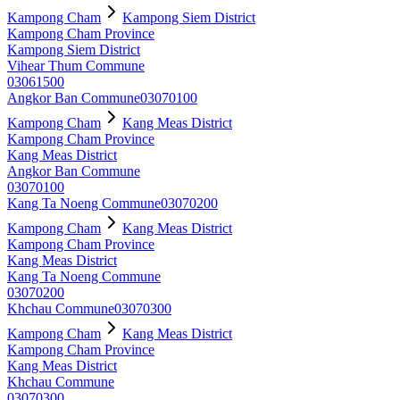
Kampong Cham
Kampong Siem District
Kampong Cham Province
Kampong Siem District
Vihear Thum Commune
03061500
Angkor Ban Commune
03070100
Kampong Cham
Kang Meas District
Kampong Cham Province
Kang Meas District
Angkor Ban Commune
03070100
Kang Ta Noeng Commune
03070200
Kampong Cham
Kang Meas District
Kampong Cham Province
Kang Meas District
Kang Ta Noeng Commune
03070200
Khchau Commune
03070300
Kampong Cham
Kang Meas District
Kampong Cham Province
Kang Meas District
Khchau Commune
03070300