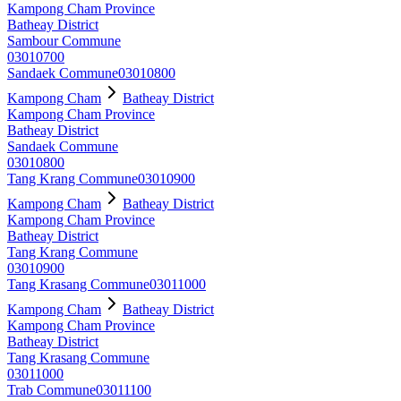
Kampong Cham Province
Batheay District
Sambour Commune
03010700
Sandaek Commune
03010800
Kampong Cham
Batheay District
Kampong Cham Province
Batheay District
Sandaek Commune
03010800
Tang Krang Commune
03010900
Kampong Cham
Batheay District
Kampong Cham Province
Batheay District
Tang Krang Commune
03010900
Tang Krasang Commune
03011000
Kampong Cham
Batheay District
Kampong Cham Province
Batheay District
Tang Krasang Commune
03011000
Trab Commune
03011100