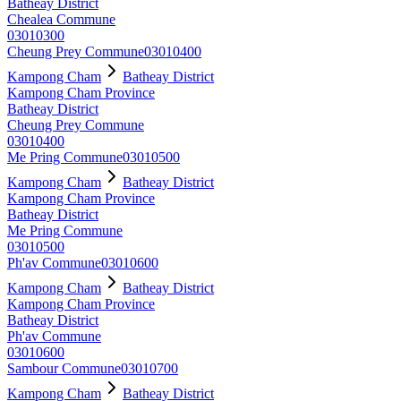
Batheay District
Chealea Commune
03010300
Cheung Prey Commune
03010400
Kampong Cham
Batheay District
Kampong Cham Province
Batheay District
Cheung Prey Commune
03010400
Me Pring Commune
03010500
Kampong Cham
Batheay District
Kampong Cham Province
Batheay District
Me Pring Commune
03010500
Ph'av Commune
03010600
Kampong Cham
Batheay District
Kampong Cham Province
Batheay District
Ph'av Commune
03010600
Sambour Commune
03010700
Kampong Cham
Batheay District