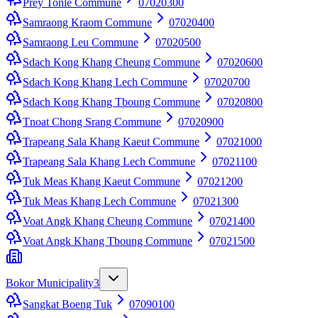
Prey Tonle Commune
07020300
Samraong Kraom Commune
07020400
Samraong Leu Commune
07020500
Sdach Kong Khang Cheung Commune
07020600
Sdach Kong Khang Lech Commune
07020700
Sdach Kong Khang Tboung Commune
07020800
Tnoat Chong Srang Commune
07020900
Trapeang Sala Khang Kaeut Commune
07021000
Trapeang Sala Khang Lech Commune
07021100
Tuk Meas Khang Kaeut Commune
07021200
Tuk Meas Khang Lech Commune
07021300
Voat Angk Khang Cheung Commune
07021400
Voat Angk Khang Tboung Commune
07021500
Bokor Municipality
3
Sangkat Boeng Tuk
07090100