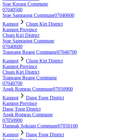
Srae Knong Commune
07040500
Srae Samraong Commune
07040600
Kampot
Chum Kiri District
Kampot Province
Chum Kiri District
Srae Samraong Commune
07040600
Trapeang Reang Commune
07040700
Kampot
Chum Kiri District
Kampot Province
Chum Kiri District
Trapeang Reang Commune
07040700
Angk Romeas Commune
07050900
Kampot
Dang Tong District
Kampot Province
Dang Tong District
Angk Romeas Commune
07050900
Damnak Sokram Commune
07050100
Kampot
Dang Tong District