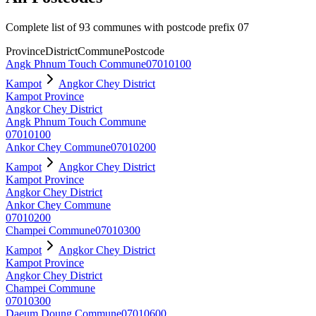
Complete list of 93 communes with postcode prefix 07
Province
District
Commune
Postcode
Angk Phnum Touch Commune
07010100
Kampot
Angkor Chey District
Kampot Province
Angkor Chey District
Angk Phnum Touch Commune
07010100
Ankor Chey Commune
07010200
Kampot
Angkor Chey District
Kampot Province
Angkor Chey District
Ankor Chey Commune
07010200
Champei Commune
07010300
Kampot
Angkor Chey District
Kampot Province
Angkor Chey District
Champei Commune
07010300
Daeum Doung Commune
07010600