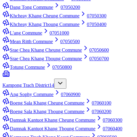
Dang Tong Commune
07050200
Khcheay Khang Cheung Commune
07050300
Khcheay Khang Tboung Commune
07050400
L'ang Commune
07051000
Mean Ritth Commune
07050500
Srae Chea Khang Cheung Commune
07050600
Srae Chea Khang Tboung Commune
07050700
Totung Commune
07050800
Kampong Trach District
14
Ang Sophy Commune
07060900
Boeng Sala Khang Cheung Commune
07060100
Boeng Sala Khang Tboung Commune
07060200
Damnak Kantuot Khang Cheung Commune
07060300
Damnak Kantuot Khang Tboung Commune
07060400