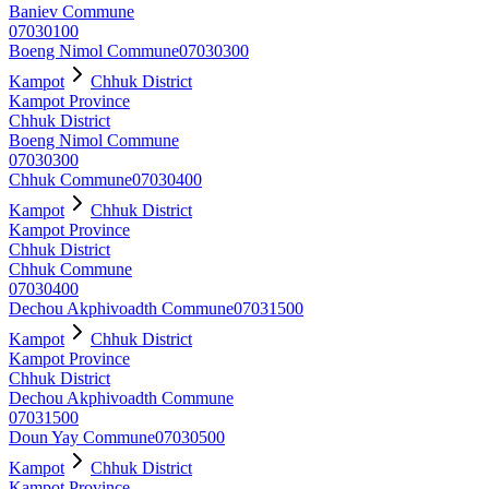
Baniev Commune
07030100
Boeng Nimol Commune
07030300
Kampot
Chhuk District
Kampot Province
Chhuk District
Boeng Nimol Commune
07030300
Chhuk Commune
07030400
Kampot
Chhuk District
Kampot Province
Chhuk District
Chhuk Commune
07030400
Dechou Akphivoadth Commune
07031500
Kampot
Chhuk District
Kampot Province
Chhuk District
Dechou Akphivoadth Commune
07031500
Doun Yay Commune
07030500
Kampot
Chhuk District
Kampot Province