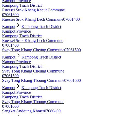
Kampot Province
Kampong Trach District
Ruessei Srok Khang Kaeut Commune
07061300
Ruessei Srok Khang Lech Commune
07061400
Kampot
Kampong Trach District
Kampot Province
Kampong Trach District
Ruessei Srok Khang Lech Commune
07061400
Svay Tong Khang Cheung Commune
07061500
Kampot
Kampong Trach District
Kampot Province
Kampong Trach District
Svay Tong Khang Cheung Commune
07061500
Svay Tong Khang Tboung Commune
07061600
Kampot
Kampong Trach District
Kampot Province
Kampong Trach District
Svay Tong Khang Tboung Commune
07061600
Sangkat Andoung Khmer
07080400