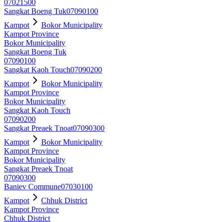
07021500
Sangkat Boeng Tuk
07090100
Kampot
Bokor Municipality
Kampot Province
Bokor Municipality
Sangkat Boeng Tuk
07090100
Sangkat Kaoh Touch
07090200
Kampot
Bokor Municipality
Kampot Province
Bokor Municipality
Sangkat Kaoh Touch
07090200
Sangkat Preaek Tnoat
07090300
Kampot
Bokor Municipality
Kampot Province
Bokor Municipality
Sangkat Preaek Tnoat
07090300
Baniev Commune
07030100
Kampot
Chhuk District
Kampot Province
Chhuk District