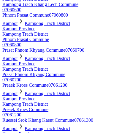
Kampong Trach Khang Lech Commune
07060600
Phnom Prasat Commune
07060800
Kampot
Kampong Trach District
Kampot Province
Kampong Trach District
Phnom Prasat Commune
07060800
Prasat Phnom Khyang Commune
07060700
Kampot
Kampong Trach District
Kampot Province
Kampong Trach District
Prasat Phnom Khyang Commune
07060700
Preaek Kroes Commune
07061200
Kampot
Kampong Trach District
Kampot Province
Kampong Trach District
Preaek Kroes Commune
07061200
Ruessei Srok Khang Kaeut Commune
07061300
Kampot
Kampong Trach District