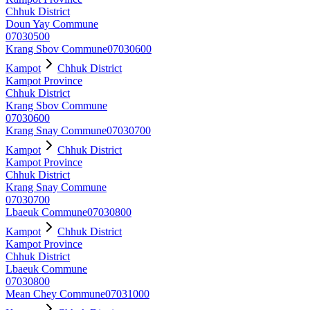
Chhuk District
Doun Yay Commune
07030500
Krang Sbov Commune
07030600
Kampot
Chhuk District
Kampot Province
Chhuk District
Krang Sbov Commune
07030600
Krang Snay Commune
07030700
Kampot
Chhuk District
Kampot Province
Chhuk District
Krang Snay Commune
07030700
Lbaeuk Commune
07030800
Kampot
Chhuk District
Kampot Province
Chhuk District
Lbaeuk Commune
07030800
Mean Chey Commune
07031000