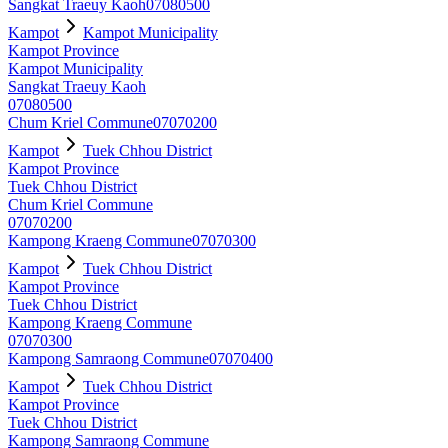
Sangkat Traeuy Kaoh
07080500
Kampot
Kampot Municipality
Kampot Province
Kampot Municipality
Sangkat Traeuy Kaoh
07080500
Chum Kriel Commune
07070200
Kampot
Tuek Chhou District
Kampot Province
Tuek Chhou District
Chum Kriel Commune
07070200
Kampong Kraeng Commune
07070300
Kampot
Tuek Chhou District
Kampot Province
Tuek Chhou District
Kampong Kraeng Commune
07070300
Kampong Samraong Commune
07070400
Kampot
Tuek Chhou District
Kampot Province
Tuek Chhou District
Kampong Samraong Commune