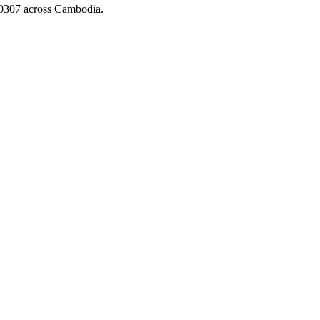
x 0307 across Cambodia.