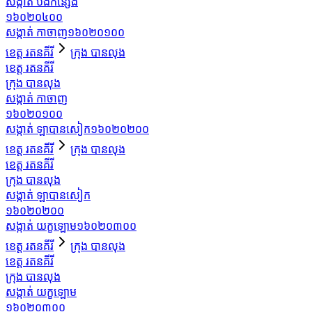
សង្កាត់ បឹងកន្សែង
១៦០២០៤០០
សង្កាត់ កាចាញ
១៦០២០១០០
ខេត្ត រតនគីរី
ក្រុង បានលុង
ខេត្ត រតនគីរី
ក្រុង បានលុង
សង្កាត់ កាចាញ
១៦០២០១០០
សង្កាត់ ឡាបានសៀក
១៦០២០២០០
ខេត្ត រតនគីរី
ក្រុង បានលុង
ខេត្ត រតនគីរី
ក្រុង បានលុង
សង្កាត់ ឡាបានសៀក
១៦០២០២០០
សង្កាត់ យក្ខឡោម
១៦០២០៣០០
ខេត្ត រតនគីរី
ក្រុង បានលុង
ខេត្ត រតនគីរី
ក្រុង បានលុង
សង្កាត់ យក្ខឡោម
១៦០២០៣០០