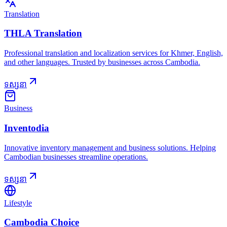
Translation
THLA Translation
Professional translation and localization services for Khmer, English,
and other languages. Trusted by businesses across Cambodia.
ទស្សនា
Business
Inventodia
Innovative inventory management and business solutions. Helping
Cambodian businesses streamline operations.
ទស្សនា
Lifestyle
Cambodia Choice