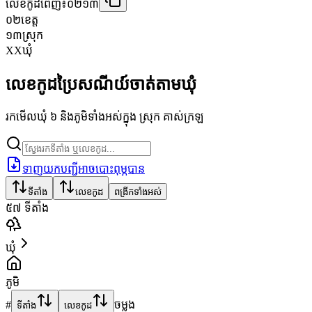
លេខកូដពេញ៖
០២១៣
០២
ខេត្ត
១៣
ស្រុក
XX
ឃុំ
លេខកូដប្រៃសណីយ៍ចាត់តាមឃុំ
រកមើលឃុំ ៦ និងភូមិទាំងអស់ក្នុង ស្រុក គាស់ក្រឡ
ទាញយកបញ្ជីអាចបោះពុម្ភបាន
ទីតាំង
លេខកូដ
ពង្រីកទាំងអស់
៥៧
ទីតាំង
ឃុំ
ភូមិ
#
ចម្លង
ទីតាំង
លេខកូដ