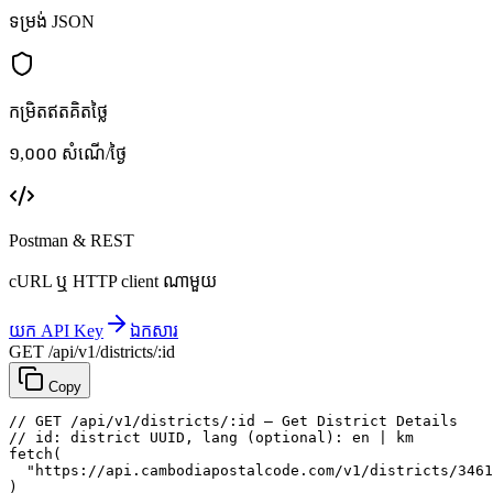
ទម្រង់ JSON
កម្រិតឥតគិតថ្លៃ
១,០០០ សំណើ/ថ្ងៃ
Postman & REST
cURL ឬ HTTP client ណាមួយ
យក API Key
ឯកសារ
GET /api/v1/districts/:id
Copy
// GET /api/v1/districts/:id — Get District Details
// id: district UUID, lang (optional): en | km
fetch
(
"https://api.cambodiapostalcode.com/v1/districts/3461
)