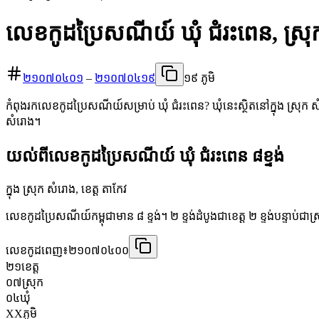
លេខកូដប្រៃសណីយ៍ ឃុំ ជំរះពេន, ស្រ
២១០៧០៤០១
–
២១០៧០៤១៩
១៩ ភូមិ
កំពុងរកលេខកូដប្រៃសណីយ៍សម្រាប់ ឃុំ ជំរះពេន? ឃុំនេះស្ថិតនៅក្នុង ស្រុក ស
សំរោង។
យល់ពីលេខកូដប្រៃសណីយ៍ ឃុំ ជំរះពេន ៨ខ្ទង់
ក្នុង ស្រុក សំរោង, ខេត្ត តាកែវ
លេខកូដប្រៃសណីយ៍កម្ពុជាមាន ៨ ខ្ទង់។ ២ ខ្ទង់ដំបូងជាខេត្ត ២ ខ្ទង់បន្ទាប់ជាស
លេខកូដពេញ៖
២១០៧០៤០០
២១
ខេត្ត
០៧
ស្រុក
០៤
ឃុំ
XX
ភូមិ