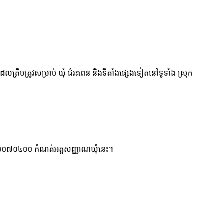
លត្រឹមត្រូវសម្រាប់ ឃុំ ជំរះពេន និងទីតាំងផ្សេងទៀតនៅទូទាំង ស្រុក
 ខ្ទង់ ២១០៧០៤០០ កំណត់អត្តសញ្ញាណឃុំនេះ។