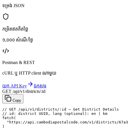
ទម្រង់ JSON
កម្រិតឥតគិតថ្លៃ
១,០០០ សំណើ/ថ្ងៃ
Postman & REST
cURL ឬ HTTP client ណាមួយ
យក API Key
ឯកសារ
GET /api/v1/districts/:id
Copy
// GET /api/v1/districts/:id — Get District Details
// id: district UUID, lang (optional): en | km
fetch
(
"https://api.cambodiapostalcode.com/v1/districts/67a3
)