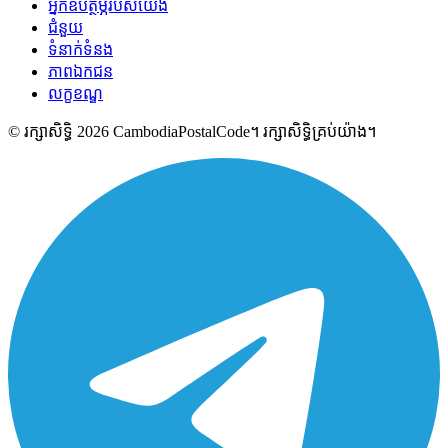
អ្នកឧបត្ថម្ភរបស់យើង
ជំនួយ
ទំនាក់ទំនង
ភាពឯកជន
លក្ខខណ្ឌ
© រក្សាសិទ្ធិ 2026 CambodiaPostalCode។ រក្សាសិទ្ធិគ្រប់យ៉ាង។