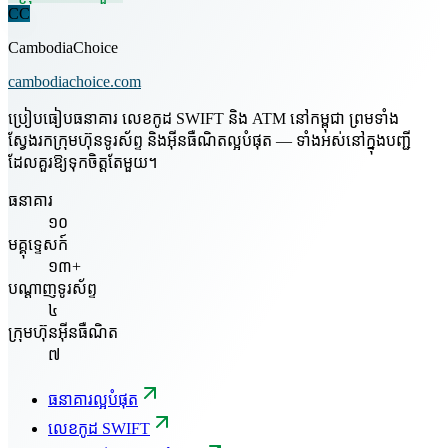
CC
CambodiaChoice
cambodiachoice.com
ប្រៀបធៀបធនាគារ លេខកូដ SWIFT និង ATM នៅកម្ពុជា ព្រមទាំង
ស្វែងរកក្រុមហ៊ុនទូរស័ព្ទ និងអ៊ីនធឺណិតល្អបំផុត — ទាំងអស់នៅក្នុងបញ្ជី
ដែលគួរឱ្យទុកចិត្តតែមួយ។
ធនាគារ
១០
មគ្គុទ្ទេសក៍
១៣+
បណ្តាញទូរស័ព្ទ
៤
ក្រុមហ៊ុនអ៊ីនធឺណិត
៧
ធនាគារល្អបំផុត
លេខកូដ SWIFT