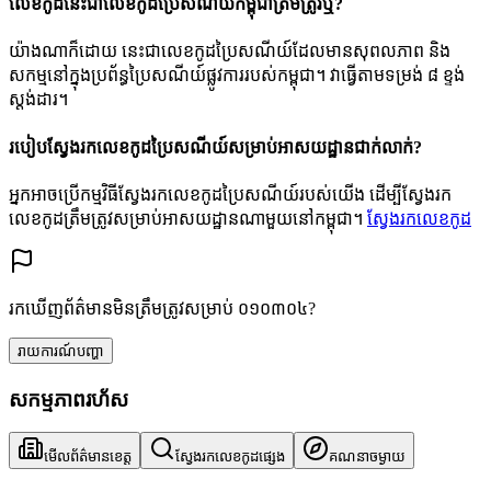
លេខកូដនេះជាលេខកូដប្រៃសណីយ៍កម្ពុជាត្រឹមត្រូវឬ?
យ៉ាងណាក៏ដោយ នេះជាលេខកូដប្រៃសណីយ៍ដែលមានសុពលភាព និង
សកម្មនៅក្នុងប្រព័ន្ធប្រៃសណីយ៍ផ្លូវការរបស់កម្ពុជា។ វាធ្វើតាមទម្រង់ ៨ ខ្ទង់
ស្តង់ដារ។
របៀបស្វែងរកលេខកូដប្រៃសណីយ៍សម្រាប់អាសយដ្ឋានជាក់លាក់?
អ្នកអាចប្រើកម្មវិធីស្វែងរកលេខកូដប្រៃសណីយ៍របស់យើង ដើម្បីស្វែងរក
លេខកូដត្រឹមត្រូវសម្រាប់អាសយដ្ឋានណាមួយនៅកម្ពុជា។
ស្វែងរកលេខកូដ
រកឃើញព័ត៌មានមិនត្រឹមត្រូវសម្រាប់ ០១០៣០៤?
រាយការណ៍បញ្ហា
សកម្មភាពរហ័ស
មើលព័ត៌មានខេត្ត
ស្វែងរកលេខកូដផ្សេង
គណនាចម្ងាយ