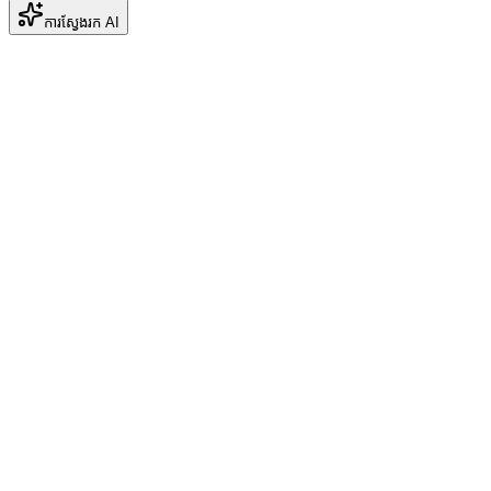
ការស្វែងរក AI