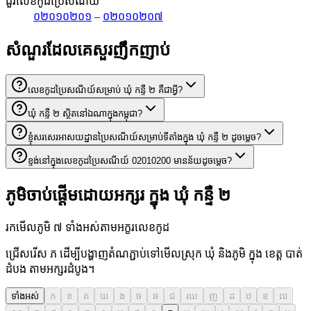
ជួរលេខកូដប្រៃសណីយ៍
០២០១០២០១
–
០២០១០២០៧
សំណួរដែលគេសួរញឹកញាប់
លេខកូដប្រៃសណីយ៍សម្រាប់ ឃុំ កន្ទឺ ២ គឺជាអ្វី?
ឃុំ កន្ទឺ ២ ស្ថិតនៅឯណាក្នុងកម្ពុជា?
ខ្ញុំសរសេរអាសយដ្ឋានប្រៃសណីយ៍សម្រាប់ទីតាំងក្នុង ឃុំ កន្ទឺ ២ ដូចម្តេច?
ខ្ទង់នៅក្នុងលេខកូដប្រៃសណីយ៍ 02010200 មានន័យដូចម្តេច?
ភូមិចាប់ផ្តើមដោយអក្សរ ក្នុង ឃុំ កន្ទឺ ២
រកមើលភូមិ ៧ ទាំងអស់តាមអក្ខរលេខកូដ
ជ្រើសរើស ភ ដើម្បីបង្ហាញតំណភ្ជាប់ទៅមើលស្រុក ឃុំ និងភូមិ ក្នុង ខេត្ត បាត់
ដំបង តាមអក្សរដំបូង។
ទាំងអស់
ក
ខ
គ
ឃ
ង
ច
ឆ
ជ
ឈ
ញ
ដ
ឋ
ឌ
ឍ