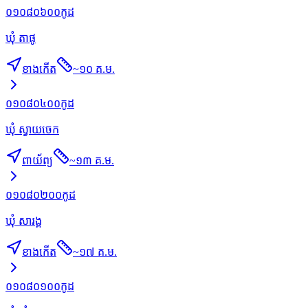
០១០៨០៦០០
កូដ
ឃុំ តាផូ
ខាងកើត
~
១០ គ.ម.
០១០៨០៤០០
កូដ
ឃុំ ស្វាយចេក
ពាយ័ព្យ
~
១៣ គ.ម.
០១០៨០២០០
កូដ
ឃុំ សារង្គ
ខាងកើត
~
១៧ គ.ម.
០១០៨០១០០
កូដ