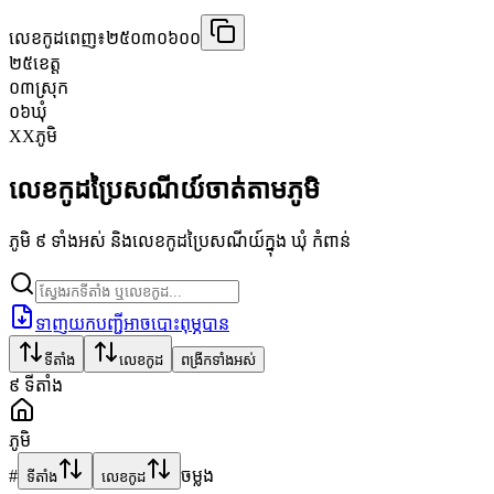
លេខកូដពេញ៖
២៥០៣០៦០០
២៥
ខេត្ត
០៣
ស្រុក
០៦
ឃុំ
XX
ភូមិ
លេខកូដប្រៃសណីយ៍ចាត់តាមភូមិ
ភូមិ ៩ ទាំងអស់ និងលេខកូដប្រៃសណីយ៍ក្នុង ឃុំ កំពាន់
ទាញយកបញ្ជីអាចបោះពុម្ភបាន
ទីតាំង
លេខកូដ
ពង្រីកទាំងអស់
៩
ទីតាំង
ភូមិ
#
ចម្លង
ទីតាំង
លេខកូដ