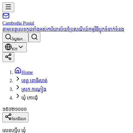
Cambodia
Postal
តាមខេត្ត
លេខកូដទាំងអស់
ការិយាល័យប្រៃសណីយ៍
កម្មវិធី
ប្លុក
ទំនាក់ទំនង
ស្វែងរក...
KH
Home
ខេត្ត ពោធិសាត់
ស្រុក កណ្ដៀង
ឃុំ កោះជុំ
១៥០២១០០០
ចែករំលែក
លេខហ្ស៊ីប ឃុំ