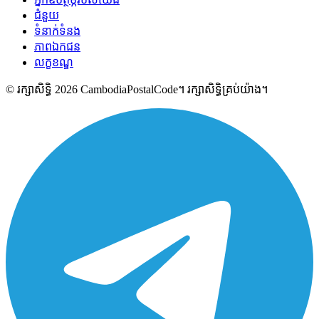
ជំនួយ
ទំនាក់ទំនង
ភាពឯកជន
លក្ខខណ្ឌ
© រក្សាសិទ្ធិ 2026 CambodiaPostalCode។ រក្សាសិទ្ធិគ្រប់យ៉ាង។