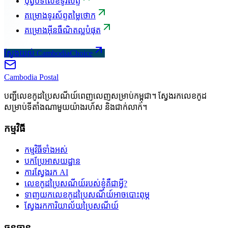
បុព្វបទលេខទូរស័ព្ទ
គម្រោងទូរស័ព្ទតម្លៃថោក
គម្រោងអ៊ីនធឺណិតល្អបំផុត
ស្វែងយល់ CambodiaChoice
Cambodia
Postal
បញ្ជីលេខកូដប្រៃសណីយ៍ពេញលេញសម្រាប់កម្ពុជា។ ស្វែងរកលេខកូដ
សម្រាប់ទីតាំងណាមួយយ៉ាងរហ័ស និងជាក់លាក់។
កម្មវិធី
កម្មវិធីទាំងអស់
បកប្រែអាសយដ្ឋាន
ការស្វែងរក AI
លេខកូដប្រៃសណីយ៍របស់ខ្ញុំគឺជាអ្វី?
ទាញយកលេខកូដប្រៃសណីយ៍អាចបោះពុម្ភ
ស្វែងរកការិយាល័យប្រៃសណីយ៍
ធនធាន