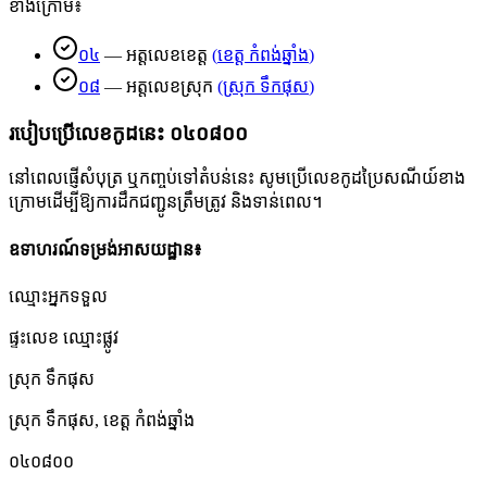
ខាងក្រោម៖
០៤
—
អត្តលេខខេត្ត
(
ខេត្ត កំពង់ឆ្នាំង
)
០៨
—
អត្តលេខស្រុក
(
ស្រុក ទឹកផុស
)
របៀបប្រើលេខកូដនេះ
០៤០៨០០
នៅពេលផ្ញើសំបុត្រ ឬកញ្ចប់ទៅតំបន់នេះ សូមប្រើលេខកូដប្រៃសណីយ៍ខាង
ក្រោមដើម្បីឱ្យការដឹកជញ្ជូនត្រឹមត្រូវ និងទាន់ពេល។
ឧទាហរណ៍ទម្រង់អាសយដ្ឋាន៖
ឈ្មោះអ្នកទទួល
ផ្ទះលេខ ឈ្មោះផ្លូវ
ស្រុក ទឹកផុស
ស្រុក ទឹកផុស
,
ខេត្ត កំពង់ឆ្នាំង
០៤០៨០០