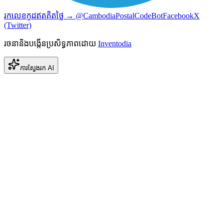
រកលេខកូដឥតគិតថ្លៃ → @CambodiaPostalCodeBot
Facebook
X
(Twitter)
រចនានិងបង្កើនប្រសិទ្ធភាពដោយ
Inventodia
ការស្វែងរក AI