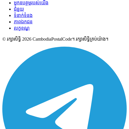
អ្នកឧបត្ថម្ភរបស់យើង
ជំនួយ
ទំនាក់ទំនង
ភាពឯកជន
លក្ខខណ្ឌ
© រក្សាសិទ្ធិ 2026 CambodiaPostalCode។ រក្សាសិទ្ធិគ្រប់យ៉ាង។