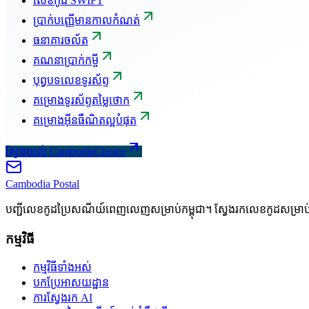
លេខកូដ SWIFT
ប្រាក់បញ្ញើមានកាលកំណត់
ធនាគារចល័ត
គណនាប្រាក់កម្ចី
បុព្វបទលេខទូរស័ព្ទ
គម្រោងទូរស័ព្ទតម្លៃថោក
គម្រោងអ៊ីនធឺណិតល្អបំផុត
ស្វែងយល់ CambodiaChoice
Cambodia
Postal
បញ្ជីលេខកូដប្រៃសណីយ៍ពេញលេញសម្រាប់កម្ពុជា។ ស្វែងរកលេខកូដសម្រា
កម្មវិធី
កម្មវិធីទាំងអស់
បកប្រែអាសយដ្ឋាន
ការស្វែងរក AI