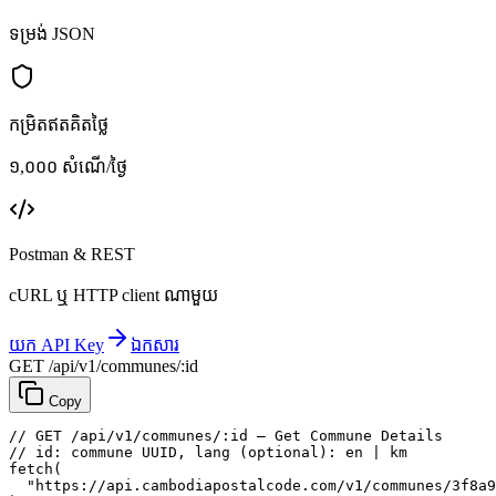
ទម្រង់ JSON
កម្រិតឥតគិតថ្លៃ
១,០០០ សំណើ/ថ្ងៃ
Postman & REST
cURL ឬ HTTP client ណាមួយ
យក API Key
ឯកសារ
GET /api/v1/communes/:id
Copy
// GET /api/v1/communes/:id — Get Commune Details
// id: commune UUID, lang (optional): en | km
fetch
(
"https://api.cambodiapostalcode.com/v1/communes/3f8a9