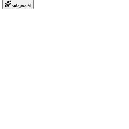
ការស្វែងរក AI