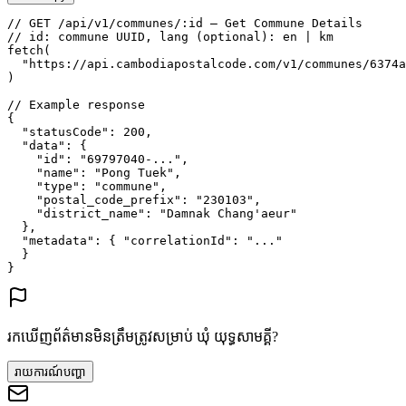
// GET /api/v1/communes/:id — Get Commune Details
// id: commune UUID, lang (optional): en | km
fetch
(
"https://api.cambodiapostalcode.com/v1/communes/6374a
)
// Example response
{
"statusCode"
: 
200
,
"data"
: {
"id"
: 
"69797040-..."
,
"name"
: 
"Pong Tuek"
,
"type"
: 
"commune"
,
"postal_code_prefix"
: 
"230103"
,
"district_name"
: 
"Damnak Chang'aeur"
},
"metadata"
: {
"correlationId"
: 
"..."
}
}
រកឃើញព័ត៌មានមិនត្រឹមត្រូវសម្រាប់ ឃុំ យុទ្ធសាមគ្គី?
រាយការណ៍បញ្ហា