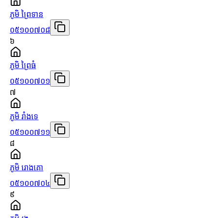
ភូមិ ព្រៃទាន
០៥១០០៧០៨
៦
ភូមិ ព្រៃធំ
០៥១០០៧០១
៧
ភូមិ រាំងទេ
០៥១០០៧១១
៨
ភូមិ រោងគោ
០៥១០០៧០៤
៩