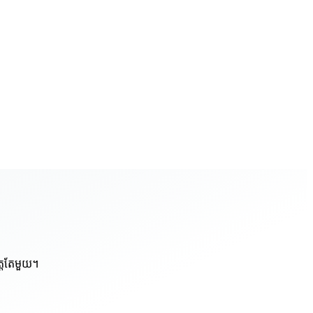
ត្តតែមួយ។