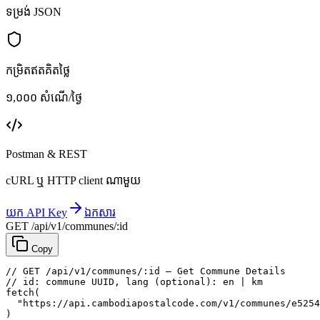
ទម្រង់ JSON
កម្រិតឥតគិតថ្លៃ
១,០០០ សំណើ/ថ្ងៃ
Postman & REST
cURL ឬ HTTP client ណាមួយ
យក API Key
ឯកសារ
GET /api/v1/communes/:id
Copy
// GET /api/v1/communes/:id — Get Commune Details
// id: commune UUID, lang (optional): en | km
fetch
(
"https://api.cambodiapostalcode.com/v1/communes/e5254
)