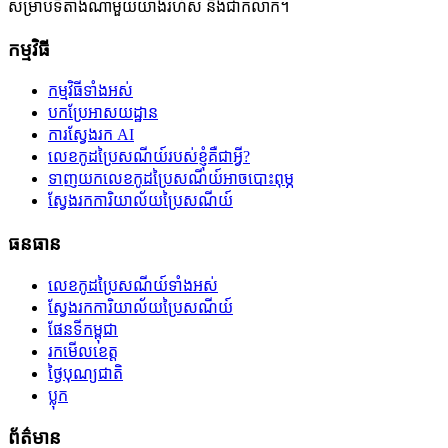
សម្រាប់ទីតាំងណាមួយយ៉ាងរហ័ស និងជាក់លាក់។
កម្មវិធី
កម្មវិធីទាំងអស់
បកប្រែអាសយដ្ឋាន
ការស្វែងរក AI
លេខកូដប្រៃសណីយ៍របស់ខ្ញុំគឺជាអ្វី?
ទាញយកលេខកូដប្រៃសណីយ៍អាចបោះពុម្ភ
ស្វែងរកការិយាល័យប្រៃសណីយ៍
ធនធាន
លេខកូដប្រៃសណីយ៍ទាំងអស់
ស្វែងរកការិយាល័យប្រៃសណីយ៍
ផែនទីកម្ពុជា
រកមើលខេត្ត
ថ្ងៃបុណ្យជាតិ
ប្លុក
ព័ត៌មាន