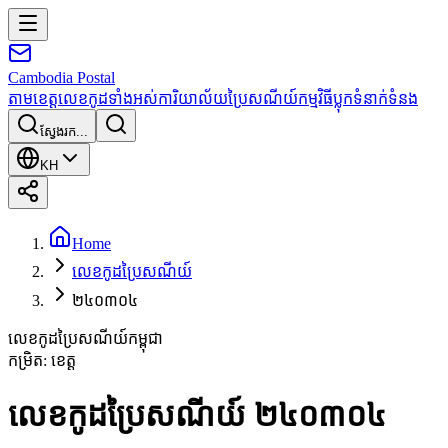
Cambodia
Postal
តាមខេត្ត
លេខកូដទាំងអស់
ការិយាល័យប្រៃសណីយ៍
កម្មវិធី
ប្លុក
ទំនាក់ទំនង
ស្វែងរក...
KH
Home
លេខកូដប្រៃសណីយ៍
២៤០៣០៤
លេខកូដប្រៃសណីយ៍កម្ពុជា
កម្រិត
:
ខេត្ត
លេខកូដប្រៃសណីយ៍ ២៤០៣០៤