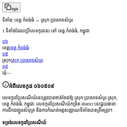
ចម្លង
ទីតាំង
:
ខេត្ត កំពង់ធំ → ស្រុក ប្រាសាទសំបូរ
1 ទីតាំងដែលប្រើលេខកូដនេះ នៅ ខេត្ត កំពង់ធំ, កម្ពុជា
០៦
ខេត្ត
ខេត្ត កំពង់ធំ
០៥
ស្រុក
ស្រុក ប្រាសាទសំបូរ
០៩
ឃុំ
—
អំពីលេខកូដ
០៦០៥០៩
លេខកូដប្រៃសណីយ៍នេះត្រូវបានចាត់ចែងឱ្យ
ស្រុក ប្រាសាទសំបូរ ស្រុក
,
ខេត្ត កំពង់ធំ
,
កម្ពុជា
.
លេខកូដប្រៃសណីយ៍កម្រិត district នេះជួយធានា
ការដឹកជញ្ជូនសំបុត្រ និងការកំណត់អត្តសញ្ញាណទីតាំងបានត្រឹមត្រូវ។
ទម្រង់លេខកូដប្រៃសណីយ៍